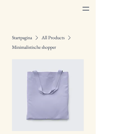
Startpagina
All Products
Minimalistische shopper