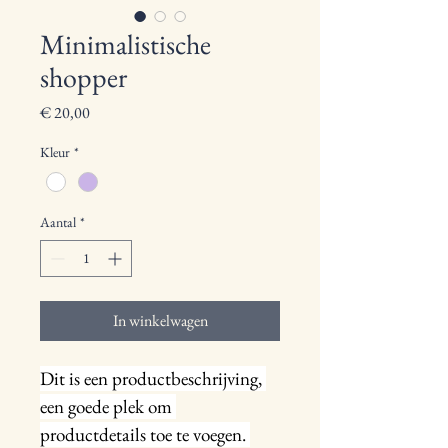
Minimalistische
shopper
Prijs
€ 20,00
Kleur
*
Aantal
*
In winkelwagen
Dit is een productbeschrijving, 
een goede plek om 
productdetails toe te voegen. 