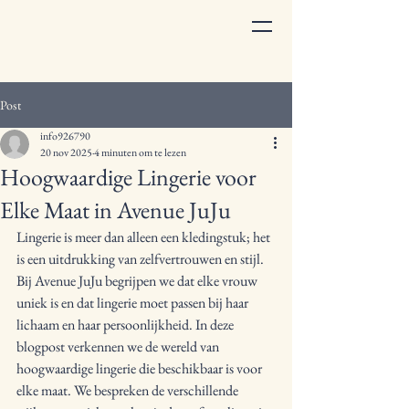
Post
info926790
20 nov 2025
4 minuten om te lezen
Hoogwaardige Lingerie voor
Elke Maat in Avenue JuJu
Lingerie is meer dan alleen een kledingstuk; het 
is een uitdrukking van zelfvertrouwen en stijl. 
Bij Avenue JuJu begrijpen we dat elke vrouw 
uniek is en dat lingerie moet passen bij haar 
lichaam en haar persoonlijkheid. In deze 
blogpost verkennen we de wereld van 
hoogwaardige lingerie die beschikbaar is voor 
elke maat. We bespreken de verschillende 