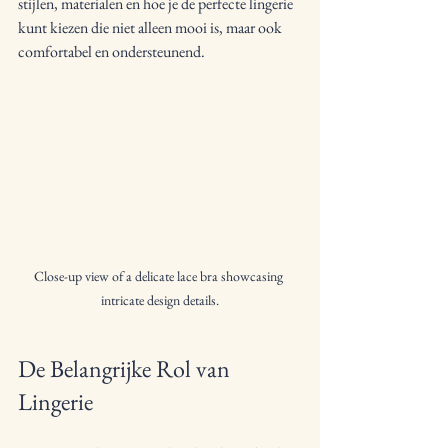
stijlen, materialen en hoe je de perfecte lingerie 
kunt kiezen die niet alleen mooi is, maar ook 
comfortabel en ondersteunend.
Close-up view of a delicate lace bra showcasing 
intricate design details.
De Belangrijke Rol van 
Lingerie