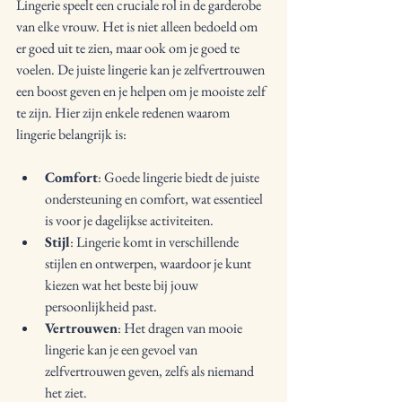
Lingerie speelt een cruciale rol in de garderobe 
van elke vrouw. Het is niet alleen bedoeld om 
er goed uit te zien, maar ook om je goed te 
voelen. De juiste lingerie kan je zelfvertrouwen 
een boost geven en je helpen om je mooiste zelf 
te zijn. Hier zijn enkele redenen waarom 
lingerie belangrijk is:
Comfort
: Goede lingerie biedt de juiste 
ondersteuning en comfort, wat essentieel 
is voor je dagelijkse activiteiten.
Stijl
: Lingerie komt in verschillende 
stijlen en ontwerpen, waardoor je kunt 
kiezen wat het beste bij jouw 
persoonlijkheid past.
Vertrouwen
: Het dragen van mooie 
lingerie kan je een gevoel van 
zelfvertrouwen geven, zelfs als niemand 
het ziet.