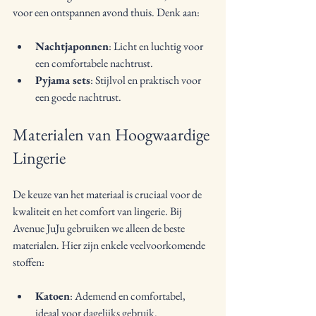
voor een ontspannen avond thuis. Denk aan:
Nachtjaponnen
: Licht en luchtig voor 
een comfortabele nachtrust.
Pyjama sets
: Stijlvol en praktisch voor 
een goede nachtrust.
Materialen van Hoogwaardige 
Lingerie
De keuze van het materiaal is cruciaal voor de 
kwaliteit en het comfort van lingerie. Bij 
Avenue JuJu gebruiken we alleen de beste 
materialen. Hier zijn enkele veelvoorkomende 
stoffen:
Katoen
: Ademend en comfortabel, 
ideaal voor dagelijks gebruik.