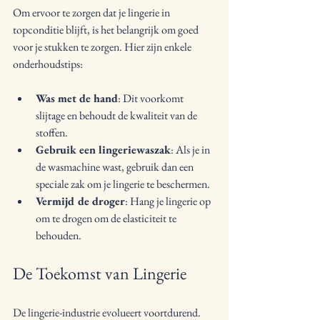
Om ervoor te zorgen dat je lingerie in 
topconditie blijft, is het belangrijk om goed 
voor je stukken te zorgen. Hier zijn enkele 
onderhoudstips:
Was met de hand
: Dit voorkomt 
slijtage en behoudt de kwaliteit van de 
stoffen.
Gebruik een lingeriewaszak
: Als je in 
de wasmachine wast, gebruik dan een 
speciale zak om je lingerie te beschermen.
Vermijd de droger
: Hang je lingerie op 
om te drogen om de elasticiteit te 
behouden.
De Toekomst van Lingerie
De lingerie-industrie evolueert voortdurend. 