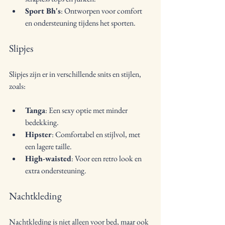
Sport Bh's
: Ontworpen voor comfort 
en ondersteuning tijdens het sporten.
Slipjes
Slipjes zijn er in verschillende snits en stijlen, 
zoals:
Tanga
: Een sexy optie met minder 
bedekking.
Hipster
: Comfortabel en stijlvol, met 
een lagere taille.
High-waisted
: Voor een retro look en 
extra ondersteuning.
Nachtkleding
Nachtkleding is niet alleen voor bed, maar ook 