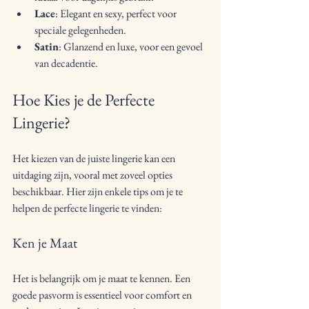
Lace
: Elegant en sexy, perfect voor 
speciale gelegenheden.
Satin
: Glanzend en luxe, voor een gevoel 
van decadentie.
Hoe Kies je de Perfecte 
Lingerie?
Het kiezen van de juiste lingerie kan een 
uitdaging zijn, vooral met zoveel opties 
beschikbaar. Hier zijn enkele tips om je te 
helpen de perfecte lingerie te vinden:
Ken je Maat
Het is belangrijk om je maat te kennen. Een 
goede pasvorm is essentieel voor comfort en 