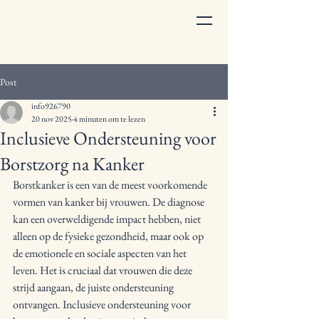
Post
info926790
20 nov 2025
4 minuten om te lezen
Inclusieve Ondersteuning voor
Borstzorg na Kanker
Borstkanker is een van de meest voorkomende 
vormen van kanker bij vrouwen. De diagnose 
kan een overweldigende impact hebben, niet 
alleen op de fysieke gezondheid, maar ook op 
de emotionele en sociale aspecten van het 
leven. Het is cruciaal dat vrouwen die deze 
strijd aangaan, de juiste ondersteuning 
ontvangen. Inclusieve ondersteuning voor 